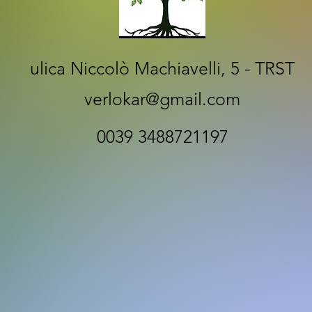
ulica Niccolò Machiavelli, 5 - TRST
verlokar@gmail.com
0039 3488721197