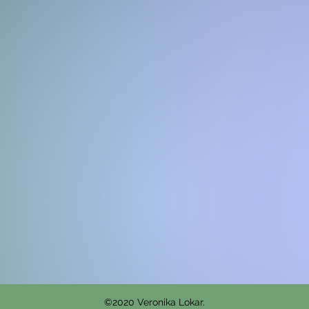
©2020 Veronika Lokar.