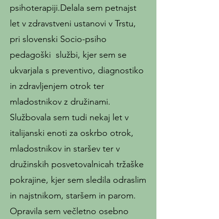
psihoterapiji.Delala sem petnajst
let v zdravstveni ustanovi v Trstu,
pri slovenski Socio-psiho
pedagoški službi, kjer sem se
ukvarjala s preventivo, diagnostiko
in zdravljenjem otrok ter
mladostnikov z družinami.
Službovala sem tudi nekaj let v
italijanski enoti za oskrbo otrok,
mladostnikov in staršev ter v
družinskih posvetovalnicah tržaške
pokrajine, kjer sem sledila odraslim
in najstnikom, staršem in parom.
Opravila sem večletno osebno