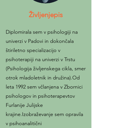
Življenjepis
Diplomirala sem v psihologiji na
univerzi v Padovi in dokončala
štiriletno specializacijo v
psihoterapiji na univerzi v Trstu
(Psihologija življenskega cikla, smer
otrok mladoletnik in družina).Od
leta 1992 sem včlanjena v Zbornici
psihologov in psihoterapevtov
Furlanije Julijske
krajine.Izobraževanje sem opravila
v psihoanalitični