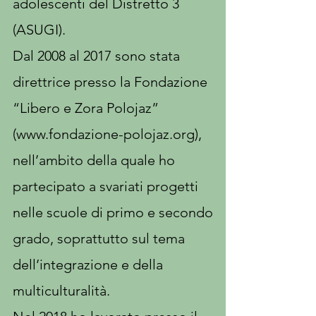
adolescenti del Distretto 3
(ASUGI).
Dal 2008 al 2017 sono stata
direttrice presso la Fondazione
“Libero e Zora Polojaz”
(
www.fondazione-polojaz.org
),
nell’ambito della quale ho
partecipato a svariati progetti
nelle scuole di primo e secondo
grado, soprattutto sul tema
dell’integrazione e della
multiculturalità.