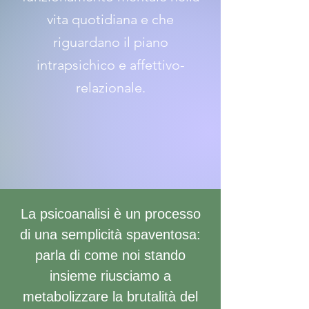
vita quotidiana e che
riguardano il piano
intrapsichico e affettivo-
relazionale.
La psicoanalisi è un processo
di una semplicità spaventosa:
parla di come noi stando
insieme riusciamo a
metabolizzare la brutalità del